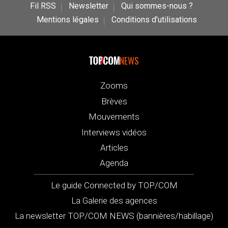
Fil RSS
Newsletter
Qui sommes-nous ?
Mentions légales
Conditions d’utilisations
NEWS
Zooms
Brèves
Mouvements
Interviews vidéos
Articles
Agenda
Le guide Connected by TOP/COM
La Galerie des agences
La newsletter TOP/COM NEWS (bannières/habillage)