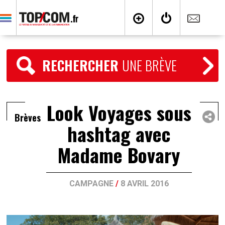
RECHERCHER
UNE BRÈVE
Look Voyages sous
Brèves
hashtag avec
Madame Bovary
CAMPAGNE
/
8 AVRIL 2016