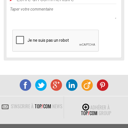
S'INSCRIRE À
TOP
/
COM
NEWS
ADHÉRER À
TOP
/
COM
GROUP