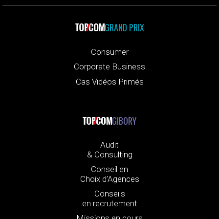
GRAND PRIX
Consumer
Corporate Business
Cas Vidéos Primés
GIBORY
Audit
& Consulting
Conseil en
Choix d’Agences
Conseils
en recrutement
Missions en cours