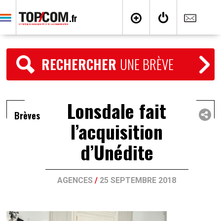
RECHERCHER
UNE BRÈVE
Lonsdale fait
Brèves
l’acquisition
d’Unédite
AGENCES
/
25 SEPTEMBRE 2018