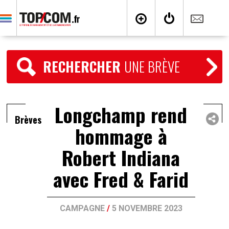
RECHERCHER
UNE BRÈVE
Longchamp rend
Brèves
hommage à
Robert Indiana
avec Fred & Farid
CAMPAGNE
/
5 NOVEMBRE 2023