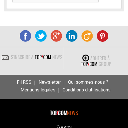
S'INSCRIRE À
TOP
/
COM
NEWS
ADHÉRER À
TOP
/
COM
GROUP
Fil RSS
Newsletter
Qui sommes-nous ?
Mentions légales
Conditions d’utilisations
NEWS
Zooms