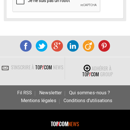
S'INSCRIRE À
TOP
/
COM
NEWS
ADHÉRER À
TOP
/
COM
GROUP
Fil RSS
Newsletter
Qui sommes-nous ?
Mentions légales
Conditions d’utilisations
NEWS