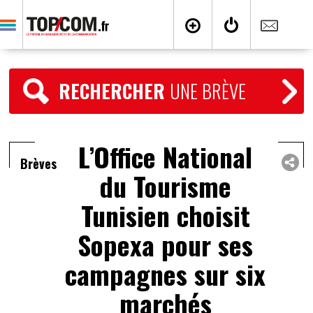
RECHERCHER
UNE BRÈVE
L’Office National
Brèves
du Tourisme
Tunisien choisit
Sopexa pour ses
campagnes sur six
marchés