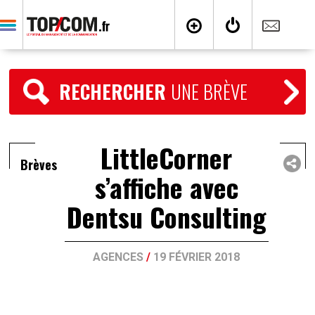
RECHERCHER
UNE BRÈVE
LittleCorner
Brèves
s’affiche avec
Dentsu Consulting
AGENCES
/
19 FÉVRIER 2018