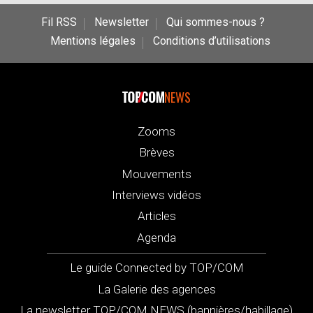
Fil RSS
Newsletter
Qui sommes-nous ?
Mentions légales
Conditions d’utilisations
NEWS
Zooms
Brèves
Mouvements
Interviews vidéos
Articles
Agenda
Le guide Connected by TOP/COM
La Galerie des agences
La newsletter TOP/COM NEWS (bannières/habillage)