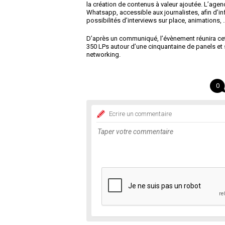
la création de contenus à valeur ajoutée. L’age
Whatsapp, accessible aux journalistes, afin d’i
possibilités d’interviews sur place, animations, 
D’après un communiqué, l’évènement réunira cet
350 LPs autour d’une cinquantaine de panels et
networking.
0
Ecrire un commentaire