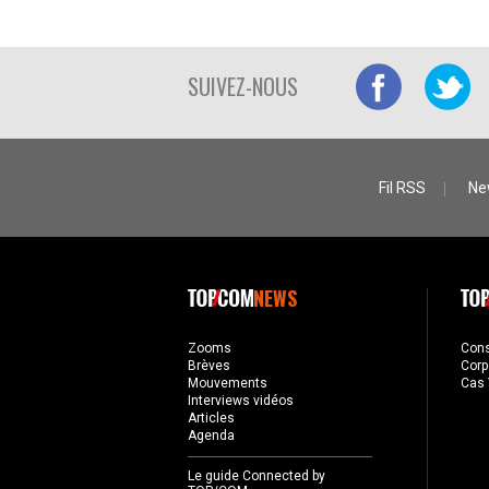
SUIVEZ-NOUS
Fil RSS
Ne
NEWS
Zooms
Con
Brèves
Corp
Mouvements
Cas 
Interviews vidéos
Articles
Agenda
Le guide Connected by