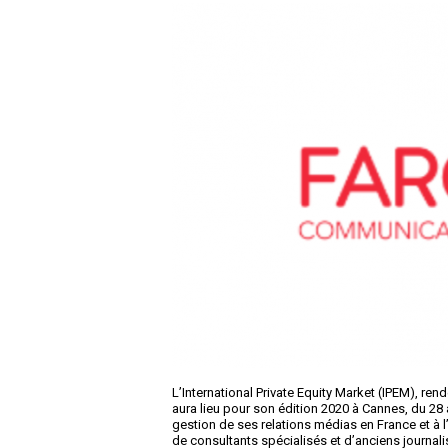
L’International Private Equity Market (IPEM), re
aura lieu pour son édition 2020 à Cannes, du 28 
gestion de ses relations médias en France et à 
de consultants spécialisés et d’anciens journali