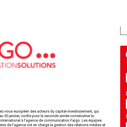
ndez-vous européen des acteurs du capital-investissement, qui
au 30 janvier, confie pour la seconde année consécutive la
l’international à l’agence de communication Fargo. Les équipes
stes de l’agence ont en charge la gestion des relations médias et