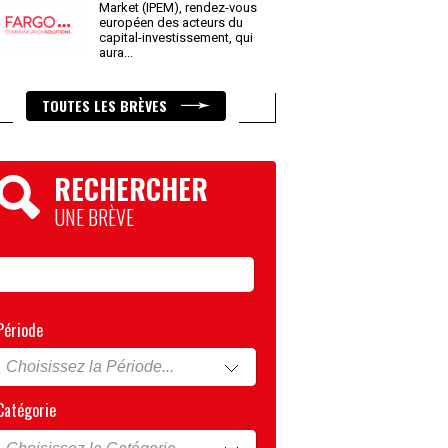
Market (IPEM), rendez-vous
européen des acteurs du
capital-investissement, qui
aura
...
TOUTES LES BRÈVES
RECHERCHER
UNE BRÈVE
Période
Catégorie