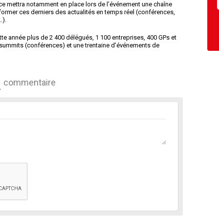
nce mettra notamment en place lors de l’événement une chaîne
nformer ces derniers des actualités en temps réel (conférences,
…).
te année plus de 2 400 délégués, 1 100 entreprises, 400 GPs et
 summits (conférences) et une trentaine d’événements de
commentaire