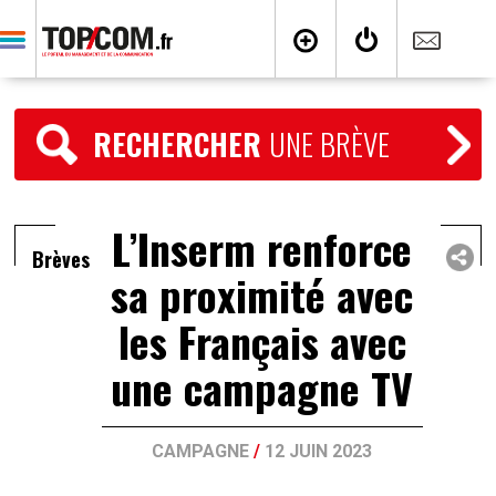
RECHERCHER
UNE BRÈVE
L’Inserm renforce
Brèves
sa proximité avec
les Français avec
une campagne TV
CAMPAGNE
/
12 JUIN 2023