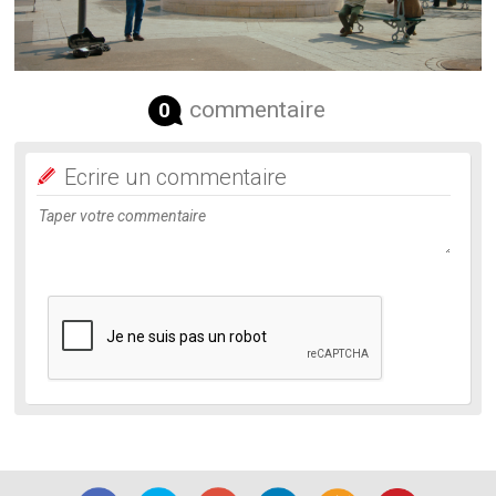
commentaire
0
Ecrire un commentaire