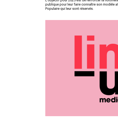
L’objectif pour 2025 est de renforcer la notori
publique pour leur faire connaître son modèle af
Populaire qui leur sont réservés.