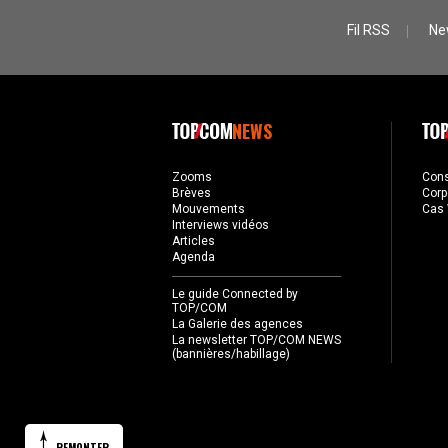
Fil RSS
Ne
NEWS
Zooms
Con
Brèves
Corp
Mouvements
Cas 
Interviews vidéos
Articles
Agenda
Le guide Connected by
TOP/COM
La Galerie des agences
La newsletter TOP/COM NEWS
(bannières/habillage)