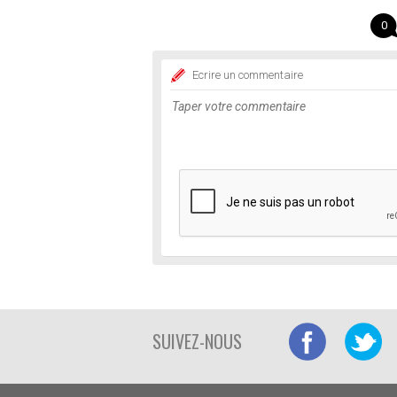
0
Ecrire un commentaire
SUIVEZ-NOUS