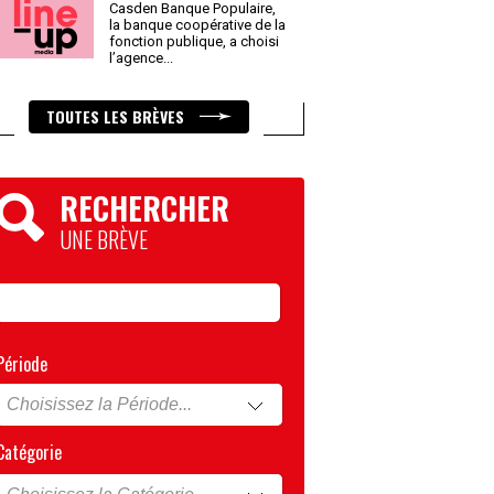
Casden Banque Populaire,
la banque coopérative de la
fonction publique, a choisi
l’agence
...
TOUTES LES BRÈVES
RECHERCHER
UNE BRÈVE
Période
Catégorie