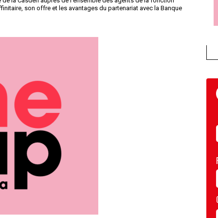
été de la Casden auprès de l’ensemble des agents de la fonction
finitaire, son offre et les avantages du partenariat avec la Banque