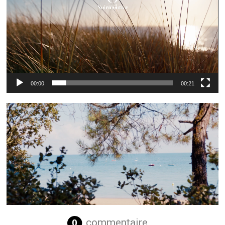
00:00
00:21
commentaire
0