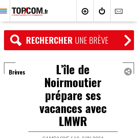
RECHERCHER
UNE BRÈVE
L’île de
Brèves
Noirmoutier
prépare ses
vacances avec
LMWR