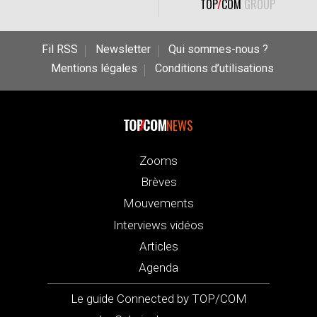
TOP
/
COM
GROUP
Fil RSS
Newsletter
Qui sommes-nous ?
Mentions légales
Conditions d’utilisations
NEWS
Zooms
Brèves
Mouvements
Interviews vidéos
Articles
Agenda
Le guide Connected by TOP/COM