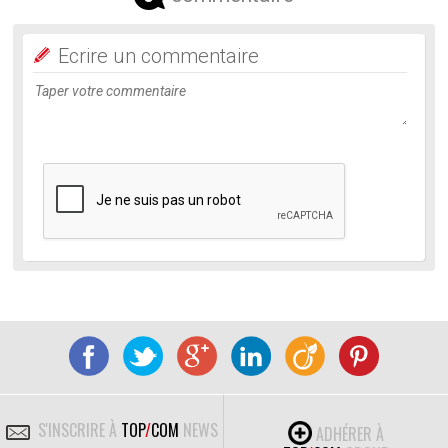
Ecrire un commentaire
S'INSCRIRE À
TOP
/
COM
NEWS
ADHÉRER À