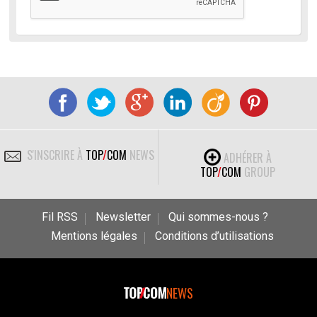
S'INSCRIRE À
TOP
/
COM
NEWS
ADHÉRER À
TOP
/
COM
GROUP
Fil RSS
Newsletter
Qui sommes-nous ?
Mentions légales
Conditions d’utilisations
NEWS