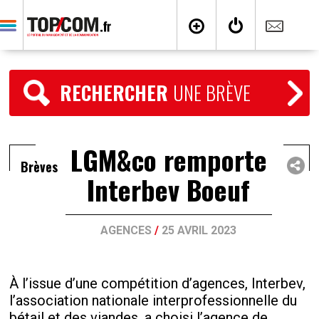
RECHERCHER
UNE BRÈVE
LGM&co remporte
Brèves
Interbev Boeuf
AGENCES
/
25 AVRIL 2023
À l’issue d’une compétition d’agences, Interbev,
l’association nationale interprofessionnelle du
bétail et des viandes, a choisi l’agence de