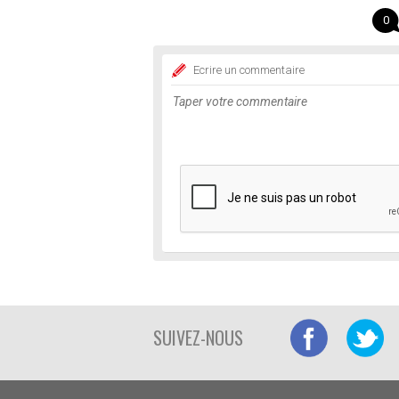
0
Ecrire un commentaire
SUIVEZ-NOUS