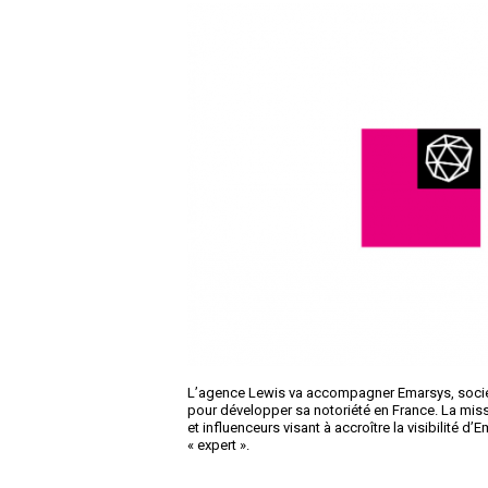
L’agence Lewis va accompagner Emarsys, socié
pour développer sa notoriété en France. La mis
et influenceurs visant à accroître la visibilité 
« expert ».