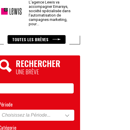
L’agence Lewis va
accompagner Emarsys,
société spécialisée dans
l’automatisation de
campagnes marketing,
pour
...
TOUTES LES BRÈVES
RECHERCHER
UNE BRÈVE
Période
Catégorie