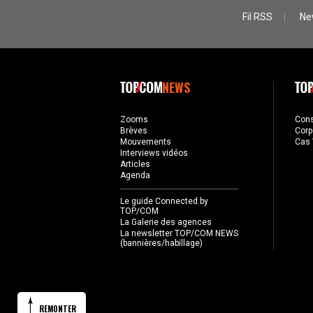
Fil RSS
Ne
NEWS
Zooms
Con
Brèves
Corp
Mouvements
Cas 
Interviews vidéos
Articles
Agenda
Le guide Connected by
TOP/COM
La Galerie des agences
La newsletter TOP/COM NEWS
(bannières/habillage)
REMONTER