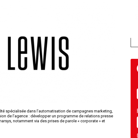
té spécialisée dans l’automatisation de campagnes marketing,
sion de l’agence : développer un programme de relations presse
d’Emarsys, notamment via des prises de parole « corporate » et