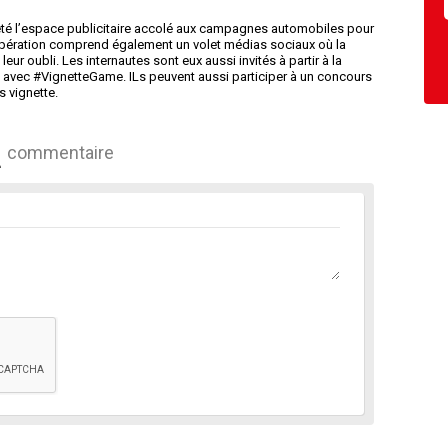
heté l’espace publicitaire accolé aux campagnes automobiles pour
'opération comprend également un volet médias sociaux où la
ur oubli. Les internautes sont eux aussi invités à partir à la
 avec #VignetteGame. ILs peuvent aussi participer à un concours
 vignette.
commentaire