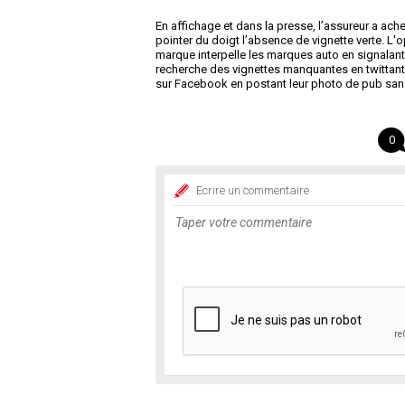
En affichage et dans la presse, l’assureur a ac
pointer du doigt l’absence de vignette verte. L
marque interpelle les marques auto en signalant le
recherche des vignettes manquantes en twittant
sur Facebook en postant leur photo de pub sans
0
Ecrire un commentaire