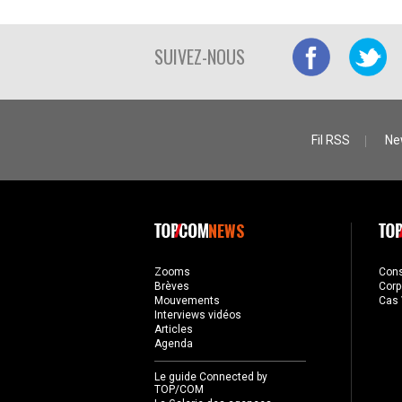
SUIVEZ-NOUS
Fil RSS
Ne
NEWS
Zooms
Con
Brèves
Corp
Mouvements
Cas 
Interviews vidéos
Articles
Agenda
Le guide Connected by
TOP/COM