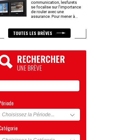
communication, lesfurets
se focalise sur l’importance
de rouler avec une
assurance. Pour mener à
...
TOUTES LES BRÈVES
RECHERCHER
UNE BRÈVE
Période
Catégorie