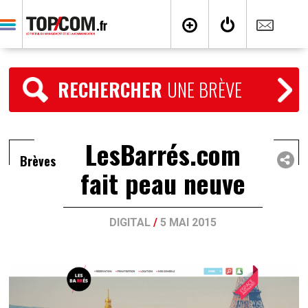
RECHERCHER
UNE BRÈVE
LesBarrés.com
Brèves
fait peau neuve
DIGITAL
/
5 MAI 2015