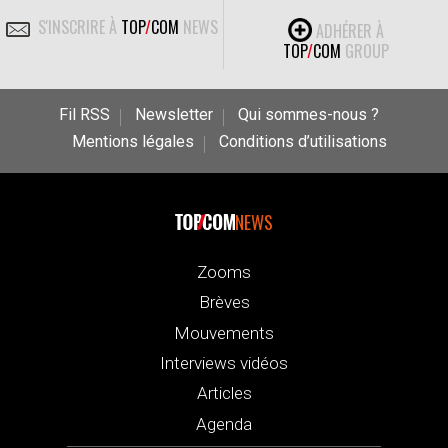
S'INSCRIRE À
TOP
/
COM
NEWS
ADHÉRER À
TOP
/
COM
GROUP
Fil RSS
Newsletter
Qui sommes-nous ?
Mentions légales
Conditions d’utilisations
NEWS
Zooms
Brèves
Mouvements
Interviews vidéos
Articles
Agenda