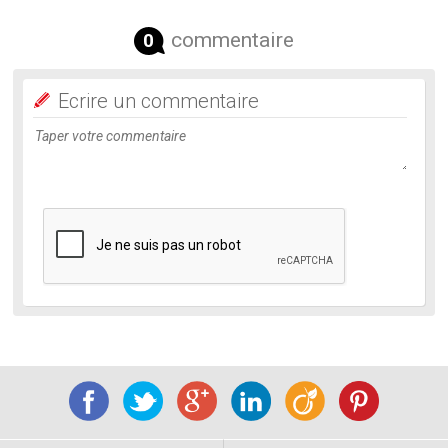
commentaire
0
Ecrire un commentaire