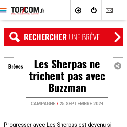
RECHERCHER
UNE BRÈVE
Les Sherpas ne
Brèves
trichent pas avec
Buzzman
CAMPAGNE
/
25 SEPTEMBRE 2024
Progresser avec Les Sherpas est devenu si