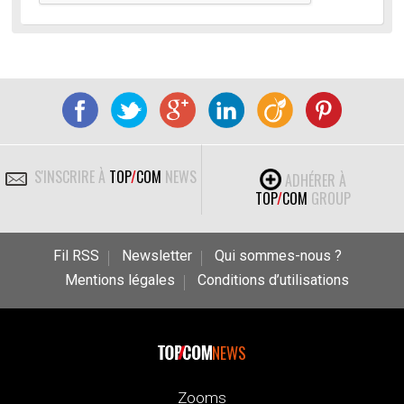
S'INSCRIRE À
TOP
/
COM
NEWS
ADHÉRER À
TOP
/
COM
GROUP
Fil RSS
Newsletter
Qui sommes-nous ?
Mentions légales
Conditions d’utilisations
NEWS
Zooms