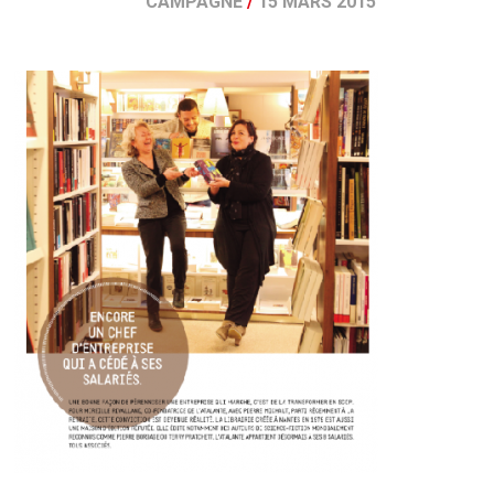
CAMPAGNE
/
15 MARS 2015