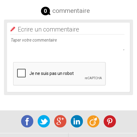
commentaire
0
Ecrire un commentaire