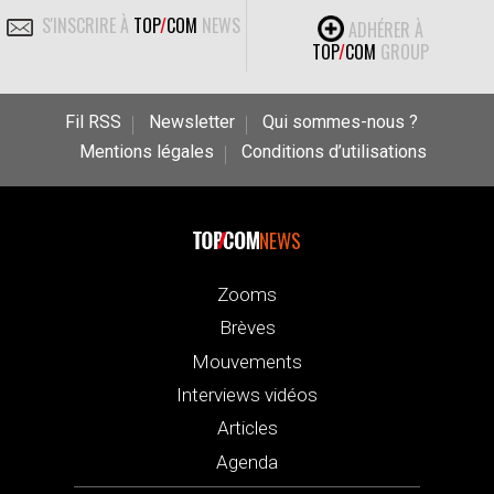
S'INSCRIRE À
TOP
/
COM
NEWS
ADHÉRER À
TOP
/
COM
GROUP
Fil RSS
Newsletter
Qui sommes-nous ?
Mentions légales
Conditions d’utilisations
NEWS
Zooms
Brèves
Mouvements
Interviews vidéos
Articles
Agenda