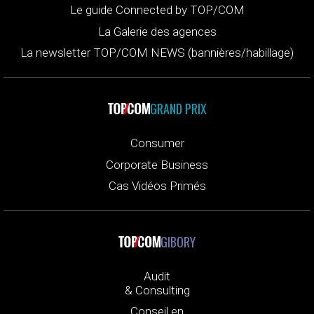
Le guide Connected by TOP/COM
La Galerie des agences
La newsletter TOP/COM NEWS (bannières/habillage)
GRAND PRIX
Consumer
Corporate Business
Cas Vidéos Primés
GIBORY
Audit
& Consulting
Conseil en