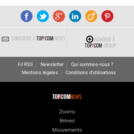
S'INSCRIRE À
TOP
/
COM
NEWS
ADHÉRER À
TOP
/
COM
GROUP
Fil RSS
Newsletter
Qui sommes-nous ?
Mentions légales
Conditions d’utilisations
NEWS
Zooms
Brèves
Mouvements