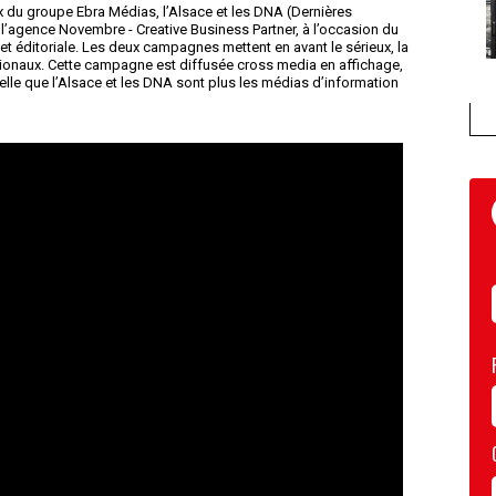
 du groupe Ebra Médias, l’Alsace et les DNA (Dernières
l’agence Novembre - Creative Business Partner, à l’occasion du
t éditoriale. Les deux campagnes mettent en avant le sérieux, la
régionaux. Cette campagne est diffusée cross media en affichage,
pelle que l’Alsace et les DNA sont plus les médias d’information