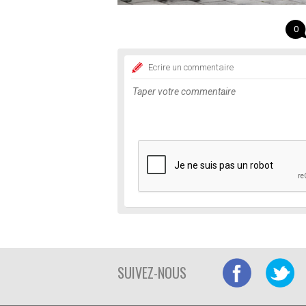
0
Ecrire un commentaire
SUIVEZ-NOUS