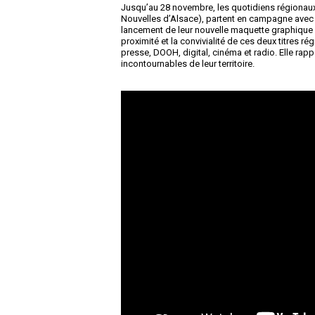
Jusqu’au 28 novembre, les quotidiens régionaux
Nouvelles d’Alsace), partent en campagne avec 
lancement de leur nouvelle maquette graphique e
proximité et la convivialité de ces deux titres 
presse, DOOH, digital, cinéma et radio. Elle rap
incontournables de leur territoire.