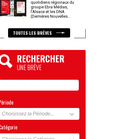
quotidiens régionaux du
groupe Ebra Médias,
l’Alsace et les DNA
(Dernières Nouvelles
...
TOUTES LES BRÈVES
RECHERCHER
UNE BRÈVE
Période
Catégorie