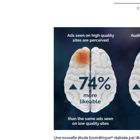
E
Une nouvelle étude biométrique* réalisée par IAS