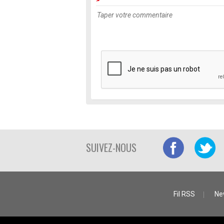
SUIVEZ-NOUS
Fil RSS
Ne