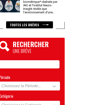
biométrique* réalisée par
IAS et l'institut Neuro-
Insight révèle que
l'environnement d'une
...
TOUTES LES BRÈVES
RECHERCHER
UNE BRÈVE
Période
Catégorie