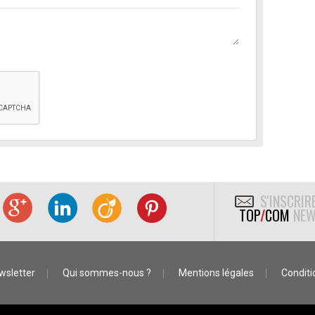
S'INSCRIR
TOP
/
COM
NEW
wsletter
Qui sommes-nous ?
Mentions légales
Conditio