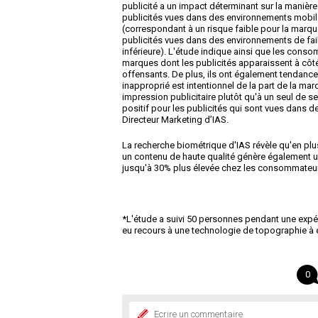
publicité a un impact déterminant sur la manière
publicités vues dans des environnements mobile
(correspondant à un risque faible pour la marq
publicités vues dans des environnements de fai
inférieure). L'étude indique ainsi que les cons
marques dont les publicités apparaissent à cô
offensants. De plus, ils ont également tendance
inapproprié est intentionnel de la part de la ma
impression publicitaire plutôt qu'à un seul de se
positif pour les publicités qui sont vues dans 
Directeur Marketing d’IAS.
La recherche biométrique d'IAS révèle qu'en plu
un contenu de haute qualité génère également 
jusqu'à 30% plus élevée chez les consommateu
*L'étude a suivi 50 personnes pendant une expéri
eu recours à une technologie de topographie à é
0
Ecrire un commentaire