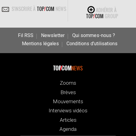
S'INSCRIRE À
TOP
/
COM
NEWS
ADHÉRER À
TOP
/
COM
GROUP
Fil RSS
Newsletter
Qui sommes-nous ?
Mentions légales
Conditions d’utilisations
NEWS
Zooms
Brèves
Mouvements
Interviews vidéos
Articles
Agenda