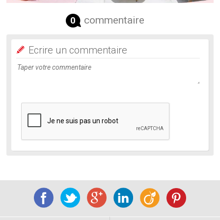
commentaire
0
Ecrire un commentaire