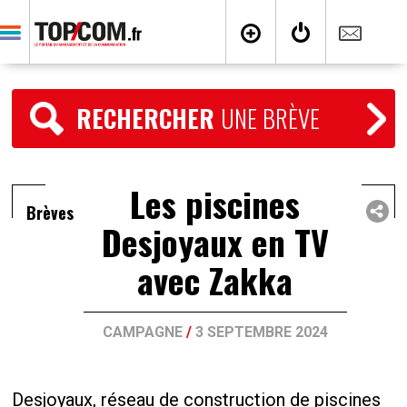
RECHERCHER
UNE BRÈVE
Les piscines
Brèves
Desjoyaux en TV
avec Zakka
CAMPAGNE
/
3 SEPTEMBRE 2024
Desjoyaux, réseau de construction de piscines