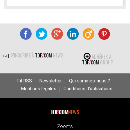
S'INSCRIRE À
TOP
/
COM
NEWS
ADHÉRER À
TOP
/
COM
GROUP
Fil RSS
Newsletter
Qui sommes-nous ?
Mentions légales
Conditions d’utilisations
NEWS
Zooms