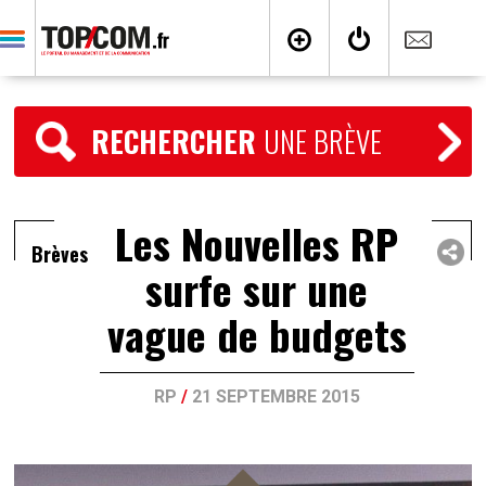
RECHERCHER
UNE BRÈVE
Les Nouvelles RP
Brèves
surfe sur une
vague de budgets
RP
/
21 SEPTEMBRE 2015