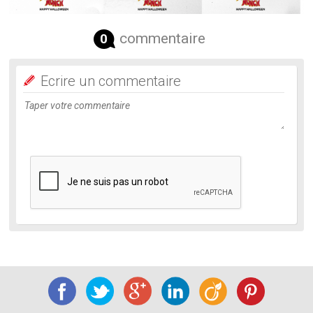
commentaire
0
Ecrire un commentaire