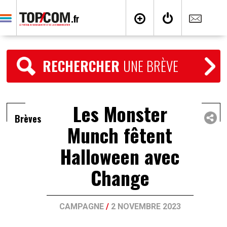
RECHERCHER
UNE BRÈVE
Les Monster
Brèves
Munch fêtent
Halloween avec
Change
CAMPAGNE
/
2 NOVEMBRE 2023