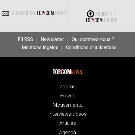
S'INSCRIRE À
TOP
/
COM
NEWS
ADHÉRER À
TOP
/
COM
GROUP
Fil RSS
Newsletter
Qui sommes-nous ?
Mentions légales
Conditions d’utilisations
NEWS
Zooms
Brèves
Mouvements
Interviews vidéos
Articles
Agenda