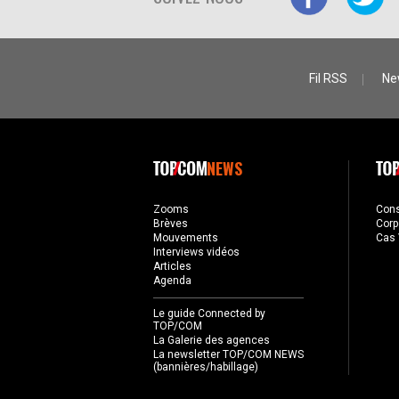
Fil RSS
Ne
NEWS
Zooms
Con
Brèves
Corp
Mouvements
Cas 
Interviews vidéos
Articles
Agenda
Le guide Connected by
TOP/COM
La Galerie des agences
La newsletter TOP/COM NEWS
(bannières/habillage)