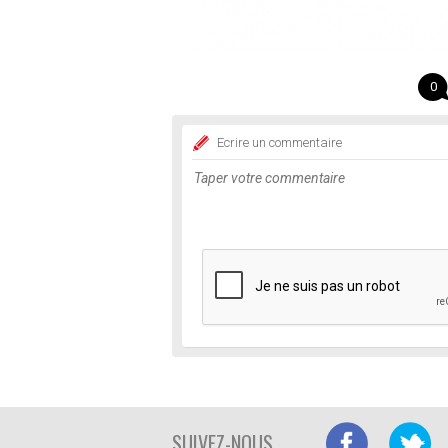
0
Ecrire un commentaire
SUIVEZ-NOUS