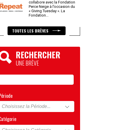
collabore avec la Fondation
Perce Neige à l’occasion du
« Giving Tuesday ». La
Fondation
...
TOUTES LES BRÈVES
RECHERCHER
UNE BRÈVE
Période
Catégorie