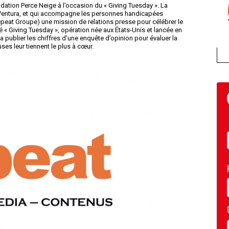
dation Perce Neige à l’occasion du « Giving Tuesday ». La
 Ventura, et qui accompagne les personnes handicapées
epeat Groupe) une mission de relations presse pour célébrer le
é « Giving Tuesday », opération née aux États-Unis et lancée en
a publier les chiffres d’une enquête d’opinion pour évaluer la
ses leur tiennent le plus à cœur.