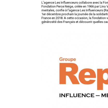
L’agence Les Influenceurs collabore avec la Fon
Fondation Perce Neige, créée en 1966 par Lino
mentales, confie à l’agence Les Influenceurs (R
1er décembre prochain la journée de la solidarit
France en 2018. A cette occasion, la fondation v
générosité des Français et découvrir quelles cau