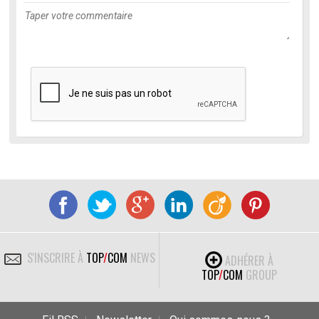
S'INSCRIRE À
TOP
/
COM
NEWS
ADHÉRER À
TOP
/
COM
GROUP