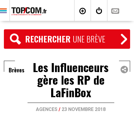
RECHERCHER
UNE BRÈVE
Les Influenceurs
Brèves
gère les RP de
LaFinBox
AGENCES
/
23 NOVEMBRE 2018