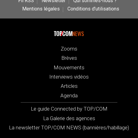
Fil RSS
Newsletter
Qui sommes-nous ?
Mentions légales
Conditions d’utilisations
NEWS
Zooms
Brèves
Mouvements
Interviews vidéos
Articles
Agenda
Le guide Connected by TOP/COM
La Galerie des agences
La newsletter TOP/COM NEWS (bannières/habillage)