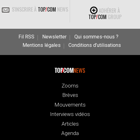
S'INSCRIRE À
TOP
/
COM
NEWS
ADHÉRER À
TOP
/
COM
GROUP
Fil RSS
Newsletter
Qui sommes-nous ?
Mentions légales
Conditions d’utilisations
NEWS
Zooms
Brèves
Mouvements
Interviews vidéos
Articles
Agenda