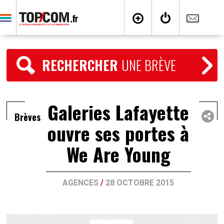
RECHERCHER
UNE BRÈVE
Galeries Lafayette
Brèves
ouvre ses portes à
We Are Young
AGENCES
/
28 OCTOBRE 2015