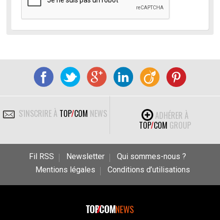
S'INSCRIRE À
TOP
/
COM
NEWS
ADHÉRER À
TOP
/
COM
GROUP
Fil RSS
Newsletter
Qui sommes-nous ?
Mentions légales
Conditions d’utilisations
NEWS