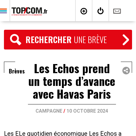
RECHERCHER
UNE BRÈVE
Les Echos prend
Brèves
un temps d’avance
avec Havas Paris
CAMPAGNE
/
10 OCTOBRE 2024
Les ELe quotidien économique Les Echos a