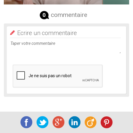
commentaire
0
Ecrire un commentaire