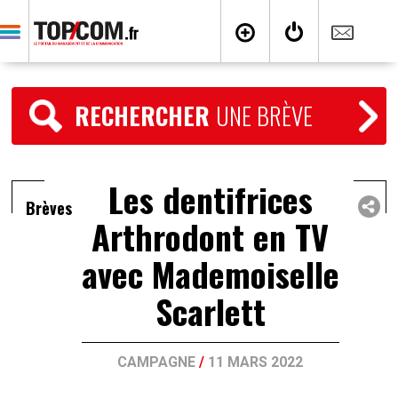
RECHERCHER
UNE BRÈVE
Les dentifrices
Brèves
Arthrodont en TV
avec Mademoiselle
Scarlett
CAMPAGNE
/
11 MARS 2022