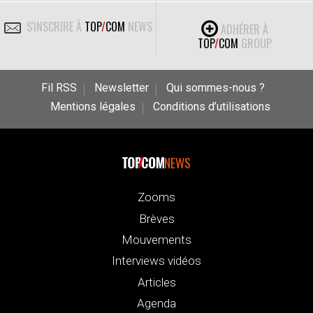
S'INSCRIRE À
TOP
/
COM
NEWS
ADHÉRER À
TOP
/
COM
GROUP
Fil RSS
Newsletter
Qui sommes-nous ?
Mentions légales
Conditions d’utilisations
NEWS
Zooms
Brèves
Mouvements
Interviews vidéos
Articles
Agenda