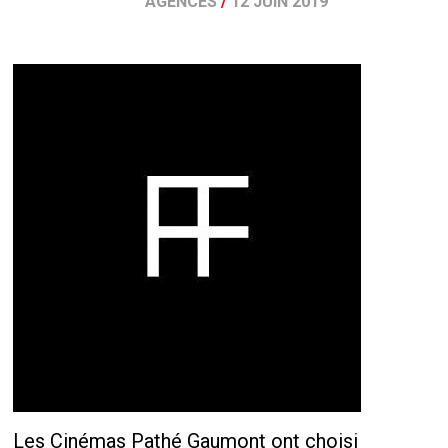
AGENCES
/
12 JUIN 2019
Les Cinémas Pathé Gaumont ont choisi