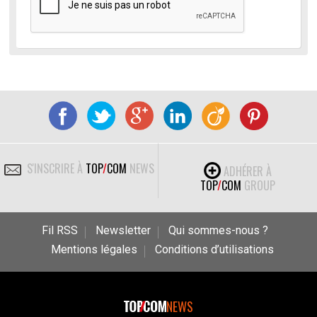
S'INSCRIRE À
TOP
/
COM
NEWS
ADHÉRER À
TOP
/
COM
GROUP
Fil RSS
Newsletter
Qui sommes-nous ?
Mentions légales
Conditions d’utilisations
NEWS