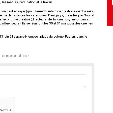
, les médias, l’éducation et le travail.
hacun peut envoyer (gratuitement) autant de créations ou dossiers
 et ce dans toutes les catégories. Deux jurys, présidés par Gabriel
e l’économie créative (directeurs de la création, annonceurs,
t influenceurs). Ils se réuniront les 30 et 31 mai pour désigner les
 13 juin à l’espace Niemeyer, place du colonel Fabien, dans le
commentaire