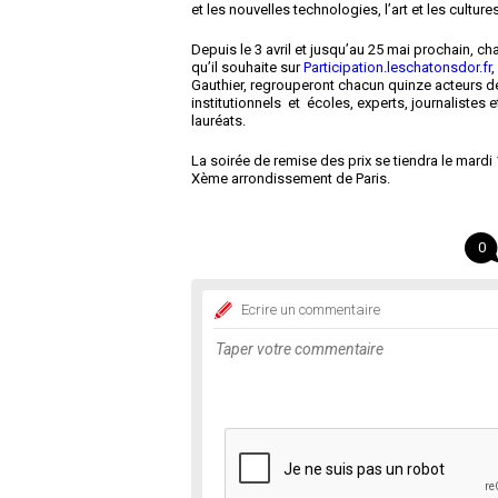
et les nouvelles technologies, l’art et les cultures
Depuis le 3 avril et jusqu’au 25 mai prochain, c
qu’il souhaite sur
Participation.leschatonsdor.fr
,
Gauthier, regrouperont chacun quinze acteurs d
institutionnels et écoles, experts, journalistes e
lauréats.
La soirée de remise des prix se tiendra le mardi
Xème arrondissement de Paris.
0
Ecrire un commentaire