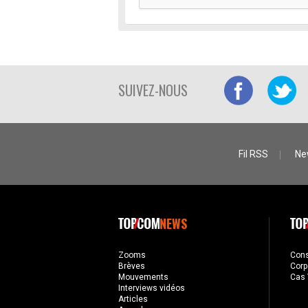
SUIVEZ-NOUS
Fil RSS
Ne
NEWS
Zooms
Con
Brèves
Corp
Mouvements
Cas 
Interviews vidéos
Articles