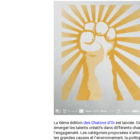
La 6
ème
édition
des Chatons d'Or
est lancée. Ce
émerger les talents créatifs dans différents cha
l’engagement. Les catégories proposées s’arti
les grandes causes et l’environnement, la politi