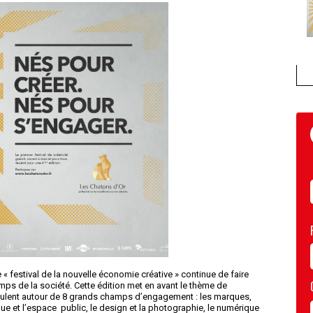
 « festival de la nouvelle économie créative » continue de faire
mps de la société. Cette édition met en avant le thème de
culent autour de 8 grands champs d’engagement : les marques,
que et l’espace public, le design et la photographie, le numérique