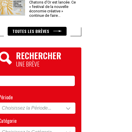
Chatons d'Or est lancée. Ce
« festival de la nouvelle
économie créative »
continue de faire
...
TOUTES LES BRÈVES
RECHERCHER
UNE BRÈVE
Période
Catégorie