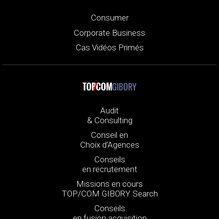
Consumer
Corporate Business
Cas Vidéos Primés
GIBORY
Audit
& Consulting
Conseil en
Choix d’Agences
Conseils
en recrutement
Missions en cours
TOP/COM GIBORY Search
Conseils
en fusion acquisition