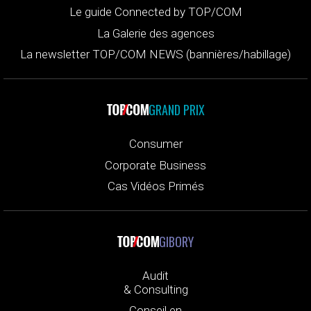
Le guide Connected by TOP/COM
La Galerie des agences
La newsletter TOP/COM NEWS (bannières/habillage)
GRAND PRIX
Consumer
Corporate Business
Cas Vidéos Primés
GIBORY
Audit
& Consulting
Conseil en