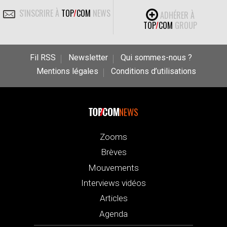
S'INSCRIRE À
TOP
/
COM
NEWS
ADHÉRER À
TOP
/
COM
GROUP
Fil RSS
Newsletter
Qui sommes-nous ?
Mentions légales
Conditions d’utilisations
NEWS
Zooms
Brèves
Mouvements
Interviews vidéos
Articles
Agenda