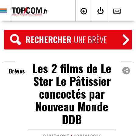
RECHERCHER
UNE BRÈVE
Les 2 films de Le
Brèves
Ster Le Pâtissier
concoctés par
Nouveau Monde
DDB