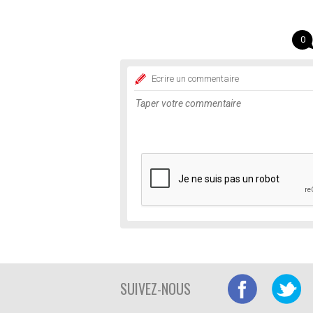
0
Ecrire un commentaire
SUIVEZ-NOUS