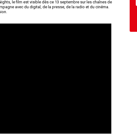
ights, le film est visible dès ce 13 septembre sur les chaînes de
ompagne avec du digital, de la presse, de la radio et du cinéma.
sion.