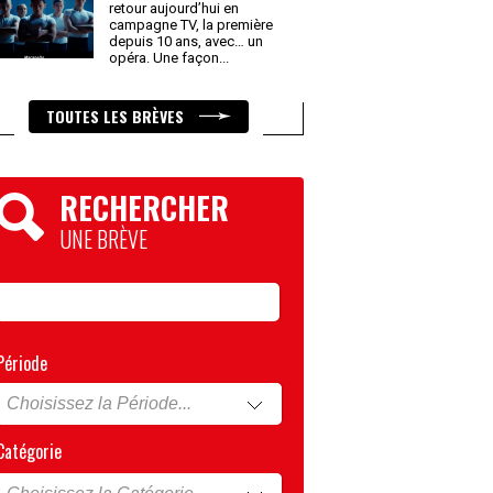
retour aujourd’hui en
campagne TV, la première
depuis 10 ans, avec… un
opéra. Une façon
...
TOUTES LES BRÈVES
RECHERCHER
UNE BRÈVE
Période
Catégorie