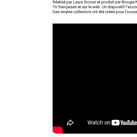
Réalisé par Laura Sicouri et produit par Boogie N
TV françaises et sur le web. Un dispositif l’acc
Des vinyles collectors ont été créés pour l’occa