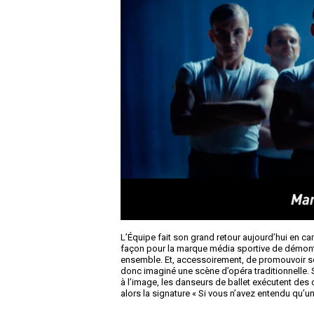
L’Équipe fait son grand retour aujourd’hui en c
façon pour la marque média sportive de démontre
ensemble. Et, accessoirement, de promouvoir s
donc imaginé une scène d’opéra traditionnelle. S
à l’image, les danseurs de ballet exécutent des
alors la signature « Si vous n’avez entendu qu’u