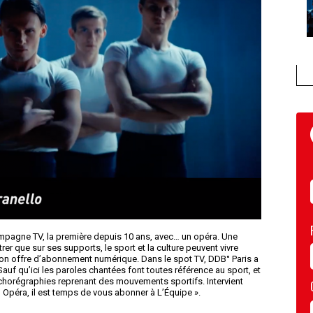
ampagne TV, la première depuis 10 ans, avec… un opéra. Une
r que sur ses supports, le sport et la culture peuvent vivre
on offre d’abonnement numérique. Dans le spot TV, DDB° Paris a
auf qu’ici les paroles chantées font toutes référence au sport, et
 chorégraphies reprenant des mouvements sportifs. Intervient
n Opéra, il est temps de vous abonner à L’Équipe ».