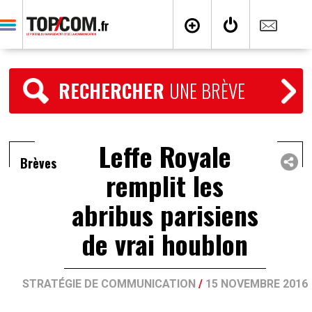
RECHERCHER
UNE BRÈVE
Leffe Royale
Brèves
remplit les
abribus parisiens
de vrai houblon
STRATÉGIE DE COMMUNICATION
/
15 NOVEMBRE 2016