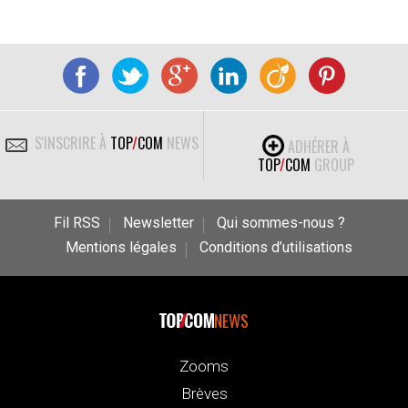
S'INSCRIRE À
TOP
/
COM
NEWS
ADHÉRER À
TOP
/
COM
GROUP
Fil RSS
Newsletter
Qui sommes-nous ?
Mentions légales
Conditions d’utilisations
NEWS
Zooms
Brèves