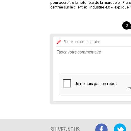
pour accroître la notoriété de la marque en Fran
centrée sur le client et l’industrie 4.0 », explique
0
Ecrire un commentaire
SUIVEZ-NOUS