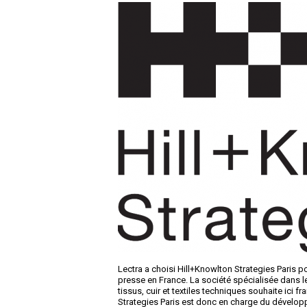
Lectra a choisi Hill+Knowlton Strategies Paris
presse en France. La société spécialisée dans le
tissus, cuir et textiles techniques souhaite ici
Strategies Paris est donc en charge du développ