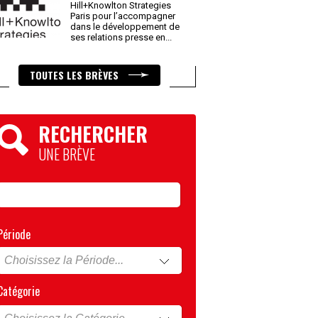
Hill+Knowlton Strategies
Paris pour l’accompagner
dans le développement de
ses relations presse en
...
TOUTES LES BRÈVES
RECHERCHER
UNE BRÈVE
Période
Catégorie