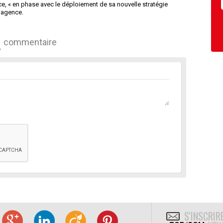
ce, « en phase avec le déploiement de sa nouvelle stratégie
 l’agence.
commentaire
S'INSCRIR