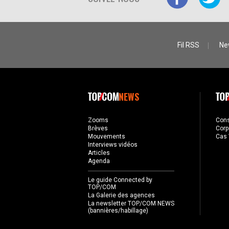
Fil RSS
Ne
NEWS
Zooms
Con
Brèves
Corp
Mouvements
Cas 
Interviews vidéos
Articles
Agenda
Le guide Connected by
TOP/COM
La Galerie des agences
La newsletter TOP/COM NEWS
(bannières/habillage)