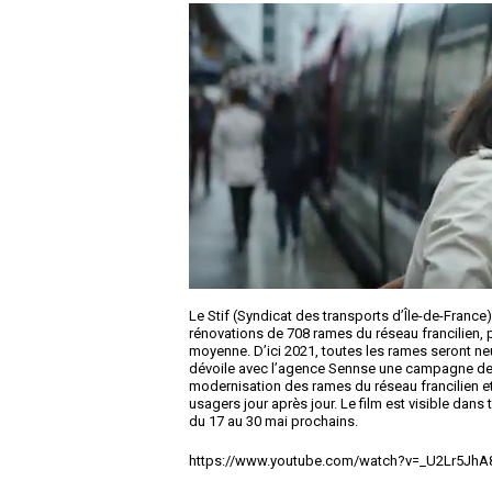
Le Stif (Syndicat des transports d’Île-de-France
rénovations de 708 rames du réseau francilien, p
moyenne. D’ici 2021, toutes les rames seront neuv
dévoile avec l’agence Sennse une campagne de 
modernisation des rames du réseau francilien et
usagers jour après jour. Le film est visible dans
du 17 au 30 mai prochains.
https://www.youtube.com/watch?v=_U2Lr5JhA8