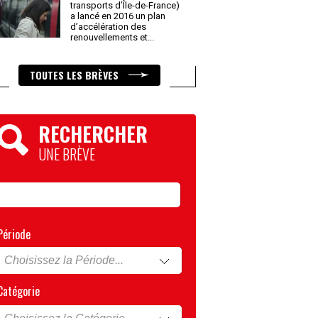
transports d’Île-de-France)
a lancé en 2016 un plan
d’accélération des
renouvellements et
...
TOUTES LES BRÈVES
RECHERCHER
UNE BRÈVE
Période
Catégorie