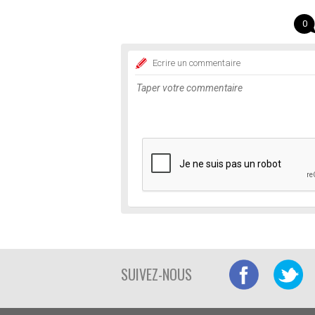
0
Ecrire un commentaire
SUIVEZ-NOUS