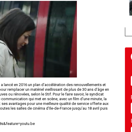
) a lancé en 2016 un plan d’accélération des renouvellements et
our remplacer un matériel vieillissant de plus de 30 ans d'âge en
es ou rénovées, selon le Stif. Pour le faire savoir, le syndicat
communication qui met en scène, avec un film d’une minute, la
 ses avantages pour une meilleure qualité de service offerte aux
 toutes les salles de cinéma d’Ile-de-France jusqu’au 18 avril puis
s&feature=youtu.be