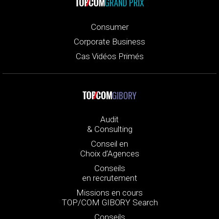
GRAND PRIX
Consumer
Corporate Business
Cas Vidéos Primés
GIBORY
Audit
& Consulting
Conseil en
Choix d’Agences
Conseils
en recrutement
Missions en cours
TOP/COM GIBORY Search
Conseils