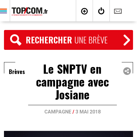
RECHERCHER
UNE BRÈVE
Le SNPTV en
Brèves
campagne avec
Josiane
CAMPAGNE
/
3 MAI 2018