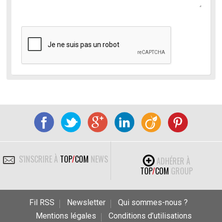
S'INSCRIRE À
TOP
/
COM
NEWS
ADHÉRER À
TOP
/
COM
GROUP
Fil RSS
Newsletter
Qui sommes-nous ?
Mentions légales
Conditions d’utilisations