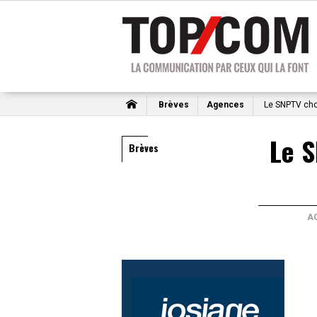
Brèves
Agences
Le SNPTV cho
Le S
Brèves
A