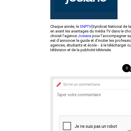
Chaque année, le
SNPTV
(Syndicat National de la
en avant les avantages du média TV dans le choi
choisit l'agence
Josiane
pour l’accompagner su
est d’annoncer le guide et d’inciter les profess
agences, étudiants et école - à le télécharger
télévision et de la publicité télévisée.
0
Ecrire un commentaire