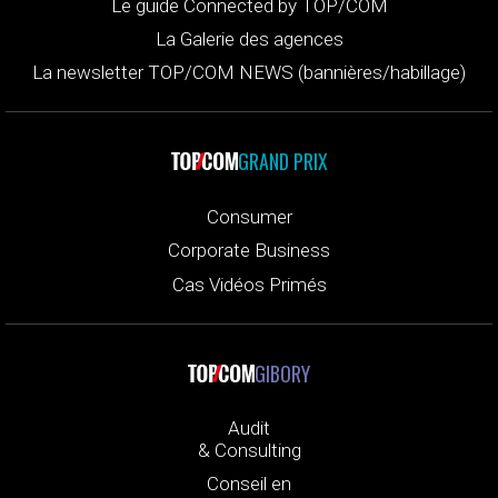
Le guide Connected by TOP/COM
La Galerie des agences
La newsletter TOP/COM NEWS (bannières/habillage)
GRAND PRIX
Consumer
Corporate Business
Cas Vidéos Primés
GIBORY
Audit
& Consulting
Conseil en