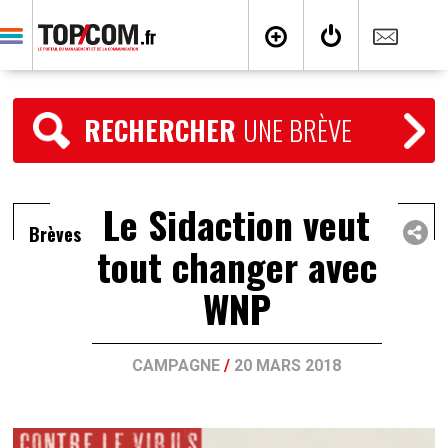
RECHERCHER
UNE BRÈVE
Le Sidaction veut
Brèves
tout changer avec
WNP
CAMPAGNE
/
20 MARS 2018