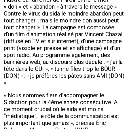
« don » et « abandon » à travers le message «
Contre le virus du sida le moindre abandon peut
tout changer... mais le moindre don aussi peut
tout changer ». La campagne est composée
d’un film d’animation réalisé par Vincent Chazal
(diffusé en TV et sur internet), d’une campagne
print (visible en presse et en affichage) et d’un
spot radio. Au programme également, des
bannières web, au discours plus décalé : « j’ai la
tête dans le GUI », « tu me files trop le BOUR
(DON) », « je préfères les pâtes sans AMI (DON)
».
« Nous sommes fiers d’accompagner le
Sidaction pour la 4ème année consécutive. A
ce moment crucial où le sida est moins
“médiatique”, le rôle de la communication est
plus important que jamais », précise Éric