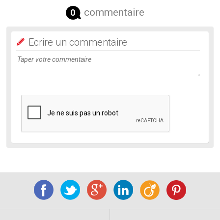
commentaire
0
Ecrire un commentaire