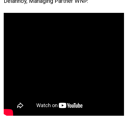
Delannoy, Managing Partner WNP.