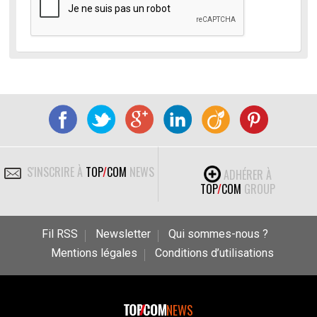
S'INSCRIRE À
TOP
/
COM
NEWS
ADHÉRER À
TOP
/
COM
GROUP
Fil RSS
Newsletter
Qui sommes-nous ?
Mentions légales
Conditions d’utilisations
NEWS