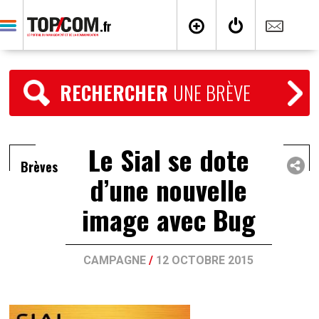
RECHERCHER
UNE BRÈVE
Le Sial se dote
Brèves
d’une nouvelle
image avec Bug
CAMPAGNE
/
12 OCTOBRE 2015