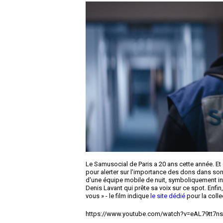
Le Samusocial de Paris a 20 ans cette année. Et 
pour alerter sur l'importance des dons dans so
d'une équipe mobile de nuit, symboliquement in
Denis Lavant qui prête sa voix sur ce spot. Enfi
vous » - le film indique
le site dédié
pour la colle
https://www.youtube.com/watch?v=eAL79tt7ns