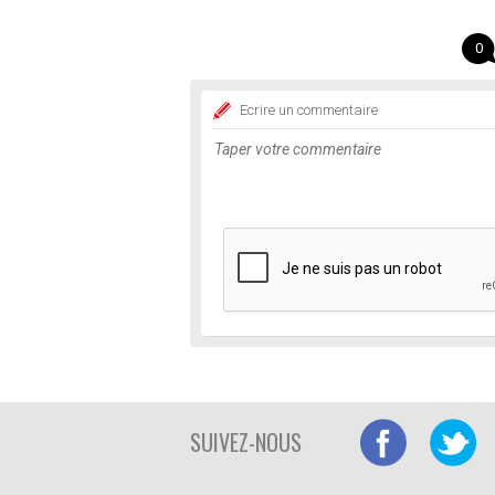
0
Ecrire un commentaire
SUIVEZ-NOUS