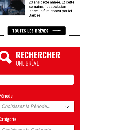
20 ans cette année. Et cette
semaine, l’association
lance un film conçu par ici
Barbès
...
TOUTES LES BRÈVES
RECHERCHER
UNE BRÈVE
Période
Catégorie