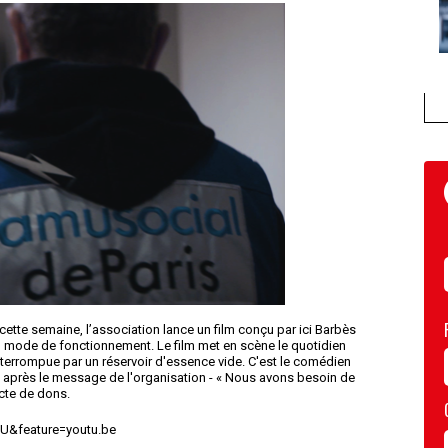
cette semaine, l’association lance un film conçu par ici Barbès
n mode de fonctionnement. Le film met en scène le quotidien
terrompue par un réservoir d'essence vide. C'est le comédien
n, après le message de l'organisation - « Nous avons besoin de
cte de dons.
U&feature=youtu.be