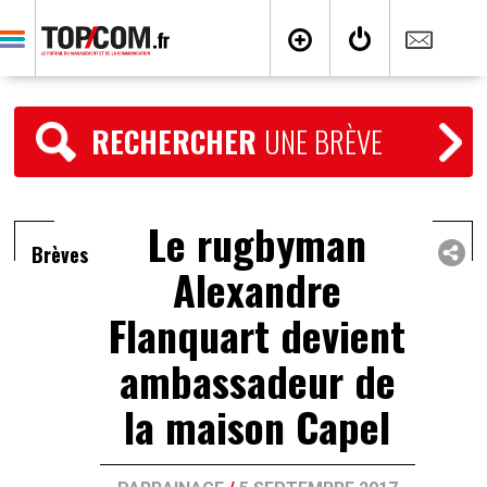
RECHERCHER
UNE BRÈVE
Le rugbyman
Brèves
Alexandre
Flanquart devient
ambassadeur de
la maison Capel