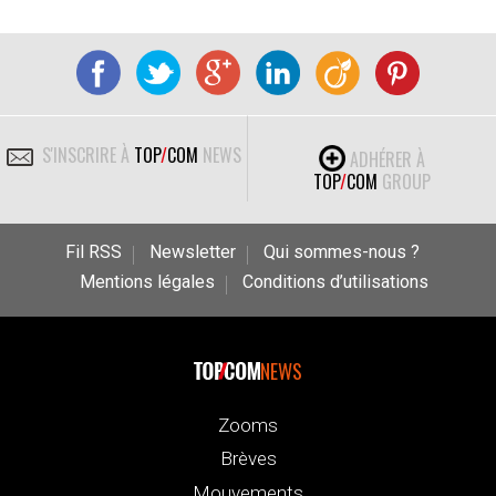
S'INSCRIRE À
TOP
/
COM
NEWS
ADHÉRER À
TOP
/
COM
GROUP
Fil RSS
Newsletter
Qui sommes-nous ?
Mentions légales
Conditions d’utilisations
NEWS
Zooms
Brèves
Mouvements