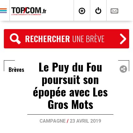
RECHERCHER
UNE BRÈVE
Le Puy du Fou
Brèves
poursuit son
épopée avec Les
Gros Mots
CAMPAGNE
/
23 AVRIL 2019