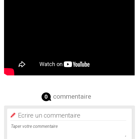
commentaire
0
Ecrire un commentaire