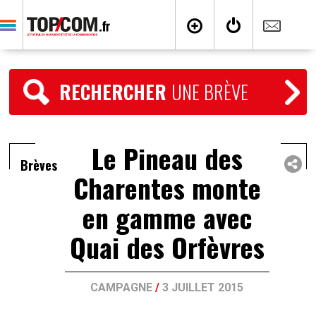
RECHERCHER
UNE BRÈVE
Le Pineau des
Brèves
Charentes monte
en gamme avec
Quai des Orfèvres
CAMPAGNE
/
3 JUILLET 2015