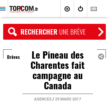
RECHERCHER
UNE BRÈVE
Le Pineau des
Brèves
Charentes fait
campagne au
Canada
AGENCES
/
29 MARS 2017