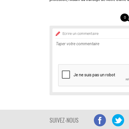
0
Ecrire un commentaire
SUIVEZ-NOUS