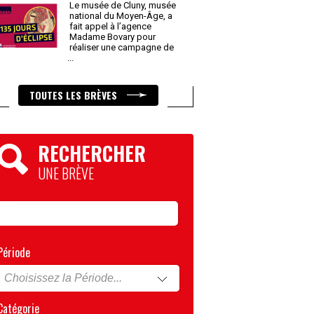
Le musée de Cluny, musée
national du Moyen-Âge, a
fait appel à l’agence
Madame Bovary pour
réaliser une campagne de
...
TOUTES LES BRÈVES
RECHERCHER
UNE BRÈVE
Période
Catégorie