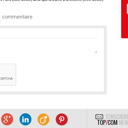
commentaire
S'INSCRIR
TOP
/
COM
NEW