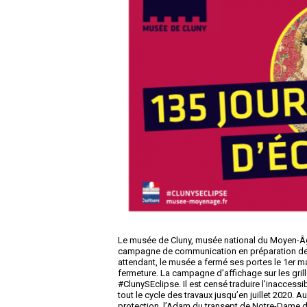
Le musée de Cluny, musée national du Moyen-Âge
campagne de communication en préparation de l’o
attendant, le musée a fermé ses portes le 1er mars
fermeture. La campagne d’affichage sur les gril
#ClunySEclipse. Il est censé traduire l’inaccessi
tout le cycle des travaux jusqu’en juillet 2020. A
protection, l’Adam du transept de Notre-Dame de P