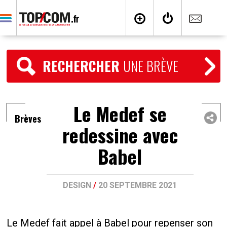
RECHERCHER
UNE BRÈVE
Le Medef se
Brèves
redessine avec
Babel
DESIGN
/
20 SEPTEMBRE 2021
Le Medef fait appel à Babel pour repenser son