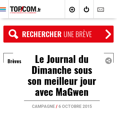
RECHERCHER
UNE BRÈVE
Le Journal du
Brèves
Dimanche sous
son meilleur jour
avec MaGwen
CAMPAGNE
/
6 OCTOBRE 2015