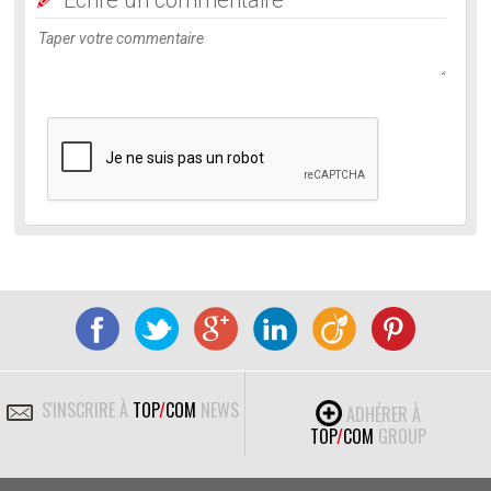
S'INSCRIRE À
TOP
/
COM
NEWS
ADHÉRER À
TOP
/
COM
GROUP