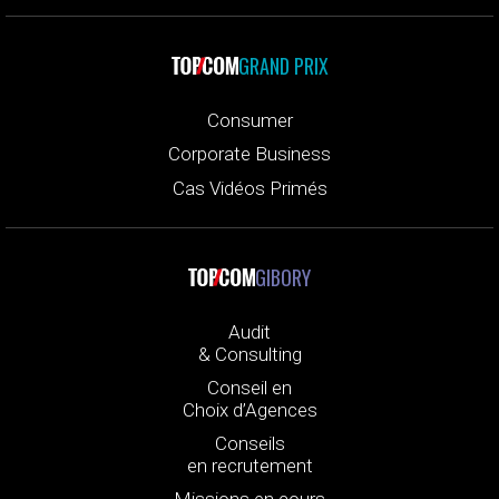
GRAND PRIX
Consumer
Corporate Business
Cas Vidéos Primés
GIBORY
Audit
& Consulting
Conseil en
Choix d’Agences
Conseils
en recrutement
Missions en cours