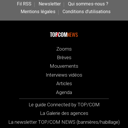
Fil RSS
Newsletter
Qui sommes-nous ?
Mentions légales
Conditions d’utilisations
NEWS
Zooms
Brèves
Mouvements
Interviews vidéos
Articles
Agenda
Le guide Connected by TOP/COM
La Galerie des agences
La newsletter TOP/COM NEWS (bannières/habillage)