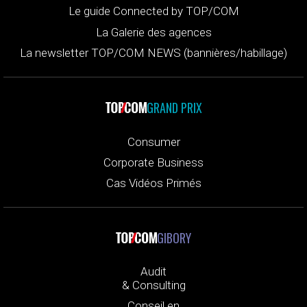
Le guide Connected by TOP/COM
La Galerie des agences
La newsletter TOP/COM NEWS (bannières/habillage)
GRAND PRIX
Consumer
Corporate Business
Cas Vidéos Primés
GIBORY
Audit
& Consulting
Conseil en