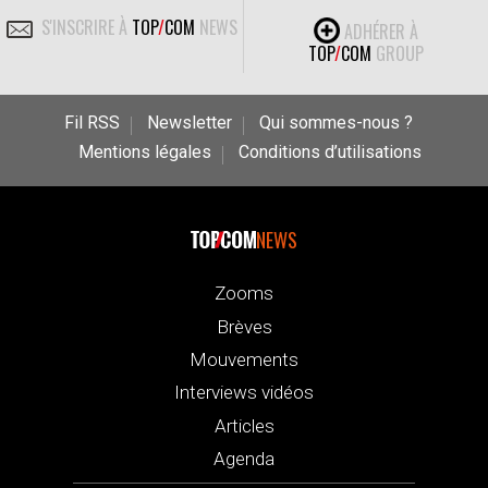
S'INSCRIRE À
TOP
/
COM
NEWS
ADHÉRER À
TOP
/
COM
GROUP
Fil RSS
Newsletter
Qui sommes-nous ?
Mentions légales
Conditions d’utilisations
NEWS
Zooms
Brèves
Mouvements
Interviews vidéos
Articles
Agenda