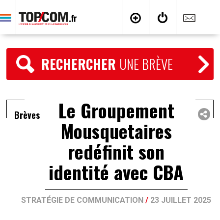
RECHERCHER
UNE BRÈVE
Le Groupement
Brèves
Mousquetaires
redéfinit son
identité avec CBA
STRATÉGIE DE COMMUNICATION
/
23 JUILLET 2025