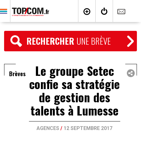
RECHERCHER
UNE BRÈVE
Le groupe Setec
Brèves
confie sa stratégie
de gestion des
talents à Lumesse
AGENCES
/
12 SEPTEMBRE 2017