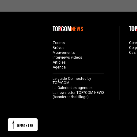
NEWS
Zooms
Con
Brèves
Corp
Mouvements
Cas 
Interviews vidéos
Articles
Agenda
Le guide Connected by
TOP/COM
La Galerie des agences
La newsletter TOP/COM NEWS
(bannières/habillage)
REMONTER