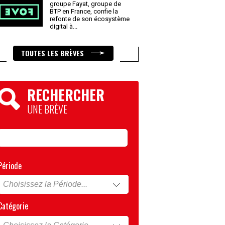
groupe Fayat, groupe de
BTP en France, confie la
refonte de son écosystème
digital à
...
TOUTES LES BRÈVES
RECHERCHER
UNE BRÈVE
Période
Catégorie