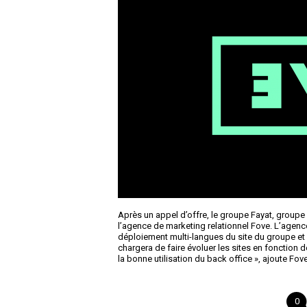
Après un appel d’offre, le groupe Fayat, groupe
l’agence de marketing relationnel Fove. L’agence
déploiement multi-langues du site du groupe et d
chargera de faire évoluer les sites en fonction
la bonne utilisation du back office », ajoute F
0