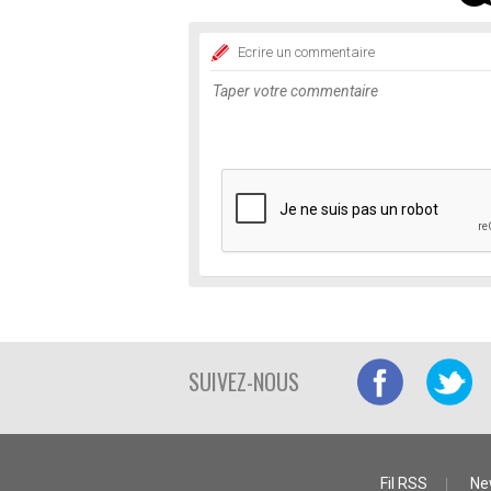
Ecrire un commentaire
SUIVEZ-NOUS
Fil RSS
Ne