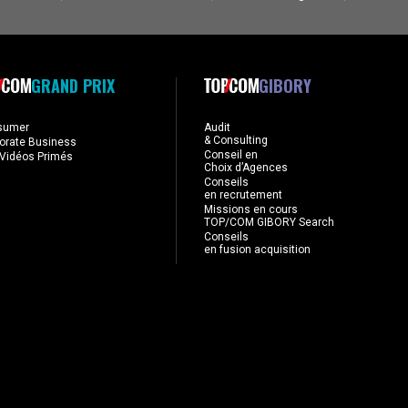
GRAND PRIX
GIBORY
sumer
Audit
& Consulting
orate Business
Conseil en
Vidéos Primés
Choix d’Agences
Conseils
en recrutement
Missions en cours
TOP/COM GIBORY Search
Conseils
en fusion acquisition