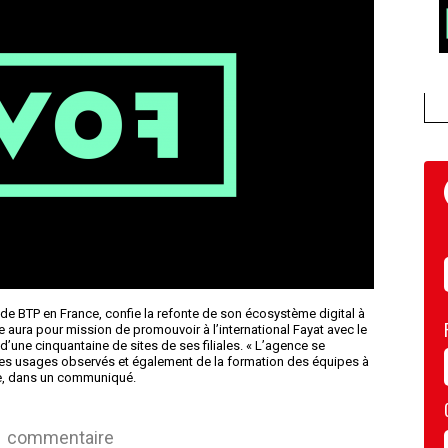
 de BTP en France, confie la refonte de son écosystème digital à
 aura pour mission de promouvoir à l’international Fayat avec le
’une cinquantaine de sites de ses filiales. « L’agence se
 des usages observés et également de la formation des équipes à
ove, dans un communiqué.
commentaire